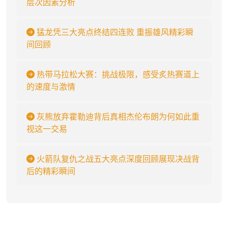
层次因素分析
猛龙凭三大亮点终结四连败 重振雄风精彩瞬
间回顾
热带马拉松大赛：挑战极限，感受炙热赛道上
的速度与激情
灰熊放弃霍勒迪背后真相杰伦布朗为何如此重
视这一交易
火箭队复仇之战五大亮点深度回顾展现决战背
后的精彩瞬间