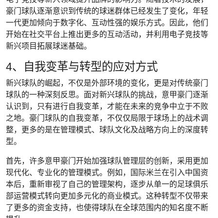
豪门球队逐渐意识到传统的球迷群体已经发生了变化，年轻
一代更加倾向于数字化、互动性强的娱乐方式。因此，他们
开始在社交平台上推出更多的互动活动，并利用电子竞技等
新兴项目拓展球迷基础。
4、自我变革与转型的应对方式
新兴球队的崛起，不仅是外部环境的变化，更是对传统豪门
球队的一种深刻反思。面对新兴球队的挑战，意甲豪门逐渐
认识到，只有进行自我变革，才能在未来的竞争中立于不败
之地。豪门球队的自我变革，不仅仅局限于球场上的战术调
整，更多的是在管理模式、球队文化及战略方向上的深度转
型。
首先，许多意甲豪门开始加强球队管理层的创新，采用更加
现代化、专业化的管理模式。例如，国际米兰在引入中国资
本后，重新审视了自己的管理架构，逐步从单一的足球俱乐
部运营模式转向更加多元化的商业模式。这种转型不仅带来
了更多的资金支持，也使得球队在全球范围内的知名度不断