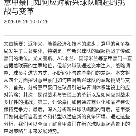
意甲豪门如何应对新兴球队崛起的挑
战与变革
2026-05-26 10:07:26
文章摘要：近年来，随着经济和技术的进步，意甲的竞争格
局发生了显著变化，特别是一些新兴球队的崛起挑战了传统
豪门的地位。尤文图斯、AC米兰、国际米兰等意甲豪门一直
占据着联赛的主导地位，但新兴球队通过资本注入、战略调
整、球员引进等方式，不断缩小与这些豪门的差距。本文将
从四个方面探讨意甲豪门如何应对新兴球队的崛起挑战与变
革。首先，分析意甲豪门在球员引进与青训体系建设上的应
对策略；其次，探讨战术与管理上的革新以及如何应对战术
多样性的挑战；第三，讨论豪门如何通过商业化和品牌建设
保持竞争力；最后，深入分析新兴球队崛起的背后，意甲豪
门如何进行自我变革和转型以适应新的竞争环境。通过这些
分析，我们可以全面了解意甲豪门在新兴球队崛起背景下的
应对策略与未来发展趋势。