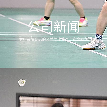
公司新闻
意甲荣耀背后的米兰德比传奇与宿命交织