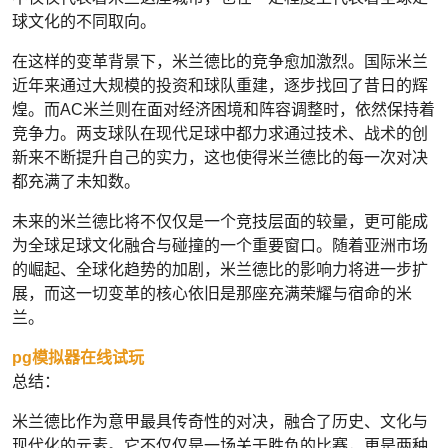
球文化的不同取向。
在这样的变革背景下，米兰德比的竞争愈加激烈。国际米兰
近年来通过大规模的投资和球队重建，逐步找回了昔日的辉
煌。而AC米兰则在面对经济困境和阵容调整时，依然保持着
竞争力。两支球队在现代足球中都力求通过技术、战术的创
新来不断提升自己的实力，这也使得米兰德比的每一次对决
都充满了未知数。
未来的米兰德比将不仅仅是一个竞技层面的较量，更可能成
为全球足球文化融合与碰撞的一个重要窗口。随着亚洲市场
的崛起、全球化趋势的加剧，米兰德比的影响力将进一步扩
展，而这一切变革的核心依旧是那座充满荣耀与宿命的米
兰。
pg模拟器在线试玩
总结：
米兰德比作为意甲最具传奇性的对决，融合了历史、文化与
现代化的元素。它不仅仅是一场关于胜负的比赛，更是两种