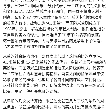
背景。AC米兰和国际米兰分别代表了米兰城不同的社会阶层
和文化背景。AC米兰成立于1899年，由一群英籍意大利人
创办，最初的名字为“米兰体育俱乐部”，后因其创始成员中
的英国人较多，故称之为“AC米兰”。而国际米兰则成立于
1908年，原由一群提倡国际化的年轻人创办，他们希望招募
来自世界各地的球员，因此选择了“国际”作为名字的象征。
这一创始背景的差异，为两支球队日后的竞争埋下了伏笔，
也为米兰德比的独特性提供了文化根源。
米兰的社会结构也在一定程度上加剧了这场德比的竞争性。
AC米兰长期以来是米兰城的贵族代表，象征着上层社会的精
英阶层。而国际米兰则是更加接近工人阶级的球队，代表了
米兰底层社会的斗志与拼搏精神。两者之间的阶层差异不仅
影响了球迷的群体，也塑造了各自不同的球风和文化特征。
这种社会文化背景的不同，使得米兰德比不仅仅是一场足球
比赛，更是一种社会象征的对抗。
从早期的几次交锋开始，米兰德比就已具有了较为浓烈的对
立氛围。尽管最初的比赛中，两队的实力并没有像今天这样