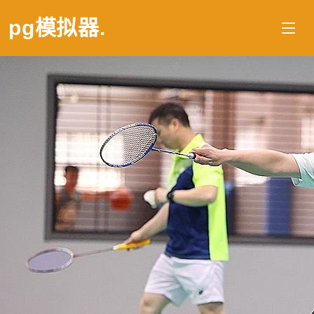
pg模拟器
.