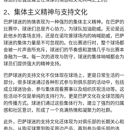
2、集体主义精神与支持文化
巴萨球迷的热情表现为一种强烈的集体主义精神。在巴萨的
比赛中，球迷们总是齐心协力，为球队加油助威。无论是远
赴他乡的客场支持，还是在诺坎普球场内的呐喊助威，巴萨
球迷的集体力量是不可忽视的。在比赛进行时，整个球场都
会被一片声音所充斥，球迷们的节奏感和激情几乎与比赛本
身融为一体。每一次的进攻与防守，球迷的集体呐喊都会为
球员们提供强大的精神支持。
巴萨球迷的支持文化不仅体现在球场上，更是日常生活的一
部分。很多球迷通过各种形式参与到俱乐部的活动中，包括
成立球迷协会、参与集体观看赛事以及组织庆祝活动等。这
些活动不仅是单纯的支持行为，更是巴萨文化在全球范围内
的传播方式。球迷们通过这些集体行为，建立了强烈的归属
感和社区意识，形成了一个充满热情和凝聚力的社群。
此外，巴萨球迷的支持文化还体现为对俱乐部的长期关心和
参与。从购买球票到购买周边产品，再到参与俱乐部的选