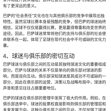
有了更深远的意义。
巴萨的“社会责任”文化也在与其他俱乐部的竞争中展现出独
特性。虽然足球比赛本身是残酷的竞争，但巴萨的球迷始终
相信，足球不仅仅是赢得比赛，更是赢得尊重和改变世界的
途径。因此，巴萨球迷常常将他们的支持与俱乐部的社会使
命联系在一起，体现了足球在现代社会中不可或缺的文化力
量。
4、球迷与俱乐部的密切互动
巴萨球迷与俱乐部之间的互动是其独特球迷文化的重要组成
部分。巴萨与球迷的关系不仅是单向的俱乐部对球迷的影
响，而是双向互动。俱乐部深知球迷是其成功不可或缺的一
部分，因此在俱乐部的运营、决策以及战略布局中，球迷的
声音和意见往往占据重要地位。
巴萨的球迷在俱乐部的管理中发挥了极大的作用。例如，在
俱乐部选举中，球迷的投票权直接影响到俱乐部的管理层和
未来发展方向。这种与俱乐部之间的互动，不仅加强了球迷