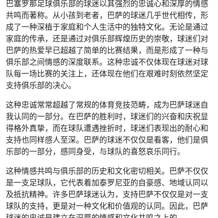
巴塞罗那足球俱乐部的球迷以其强烈的忠诚心和深厚的情感
共鸣而著称。从小孩到老者，巴萨的球迷几乎世代相传，形
成了一种深植于家庭和个人生活中的独特文化。无论是通过
家庭的传承，还是通过对俱乐部辉煌历史的崇敬，球迷们对
巴萨的热爱早已超越了简单的比赛结果，而是形成了一种与
俱乐部之间情感的深度联系。这种忠诚不仅体现在球迷对球
队每一场比赛的关注上，还体现在他们在艰难时刻依然坚定
支持俱乐部的决心。
这种忠诚常常超越了常规的体育竞技范畴，成为巴萨球迷自
我认同的一部分。在巴萨的胜利时，球迷们的兴奋和庆祝显
得格外真挚，而在球队遭遇挫折时，球迷们表现出的耐心和
支持也同样感人至深。巴萨的球迷不仅仅是看客，他们是俱
乐部的一部分，感同身受，与球队的喜怒哀乐同行。
这种情感共鸣与俱乐部的历史和文化密切相关。巴萨不仅仅
是一支足球队，它代表着加泰罗尼亚的自豪感、地域认同以
及抵抗精神。许多巴萨球迷认为，支持巴萨不仅仅是对一支
球队的支持，更是对一种文化和价值观的认同。因此，巴萨
球迷的忠诚是建立在深厚的情感和文化共鸣之上的。