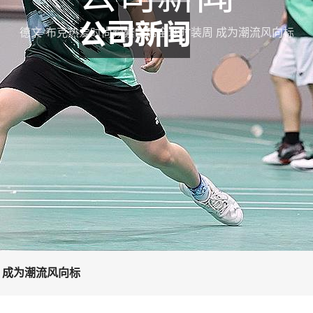
德文·布克热爱时尚频繁出席全球时装周 成为潮流风向标
 成为潮流风向标