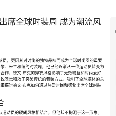
出席全球时装周 成为潮流风
A的明星球员，更因其对时尚的独特品味而成为全球时尚圈的重要
巴黎、米兰和纽约时装周，他已经逐渐从一位运动员转变为
合作，德文·布克的穿衣风格影响了无数粉丝和时尚爱好
敏锐嗅觉和敢于突破传统的着装方式，吸引了全球媒体的关
细探讨德文·布克如何通过热爱时尚和频繁出席全球时装
合
往与运动员的硬朗风格相结合，但他却不拘泥于这一形象。