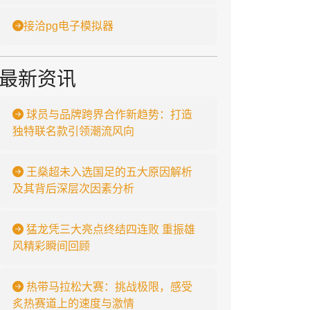
接洽pg电子模拟器
最新资讯
球员与品牌跨界合作新趋势：打造
独特联名款引领潮流风向
王燊超未入选国足的五大原因解析
及其背后深层次因素分析
猛龙凭三大亮点终结四连败 重振雄
风精彩瞬间回顾
热带马拉松大赛：挑战极限，感受
炙热赛道上的速度与激情