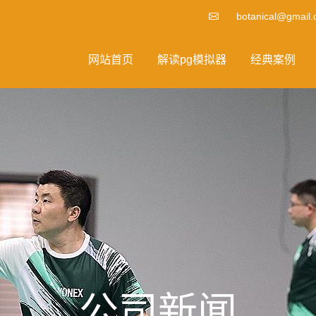
botanical@gmail
网站首页
解读pg模拟器
经典案例
公司新闻