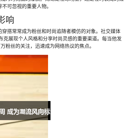
界不可忽视的重要人物。
影响
的穿搭常常成为粉丝和时尚追随者模仿的对象。社交媒体
为了德文·布克展现个人风格和分享时尚灵感的重要渠道。每当他发
百万粉丝的关注，迅速成为网络热议的焦点。