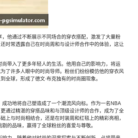
享，他通过不断展示不同场合的穿衣搭配，激发了大量粉
，还时常透露自己在时尚周和与设计师合作中的体验，这让
时尚带入了更多年轻人的生活。他用自己的影响力，将运
成为了许多人眼中的时尚导师。粉丝们纷纷模仿他的穿衣风
到全球，形成了德文·布克独有的时尚圈现象。
，成功地将自己塑造成了一个潮流风向标。作为一名NBA
，更通过精湛的穿搭品味和与顶级设计师的合作，成为了全
基础上与时尚相结合，还是在时装周和红毯上的精彩亮相，
挑剔的品味，赢得了全球粉丝的喜爱与尊敬。
影响力。随着他对时尚的深度探索与不断创新，必将带来