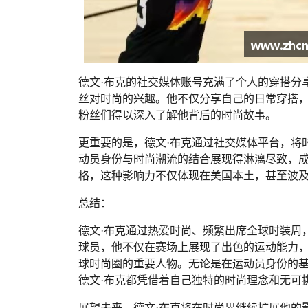
德文·布克的社交媒体账号充满了个人的穿搭分
丝对时尚的兴趣。他不仅分享自己的日常穿搭
粉丝们得以深入了解他背后的时尚故事。
更重要的是，德文·布克通过社交媒体平台，将
动员身份与时尚潮流的结合展现得淋漓尽致，
格，这种影响力不仅体现在美国本土，甚至波及
总结：
德文·布克通过热爱时尚、频繁出席全球时装周
球员，他不仅在赛场上展现了出色的运动能力
球时尚圈的重要人物。无论是在运动员身份的
德文·布克都凭借着自己独特的时尚理念和无可
展望未来，德文·布克将在时尚界继续扩展他的