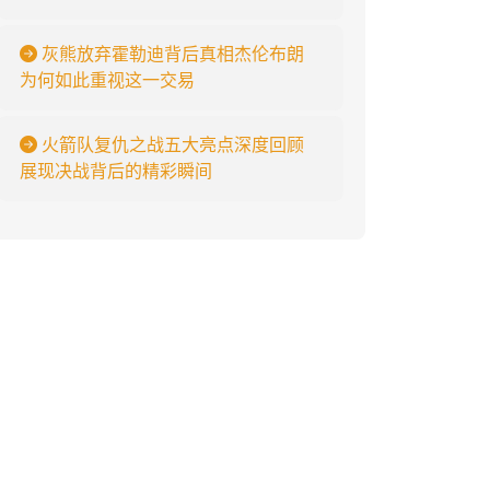
灰熊放弃霍勒迪背后真相杰伦布朗
为何如此重视这一交易
火箭队复仇之战五大亮点深度回顾
展现决战背后的精彩瞬间