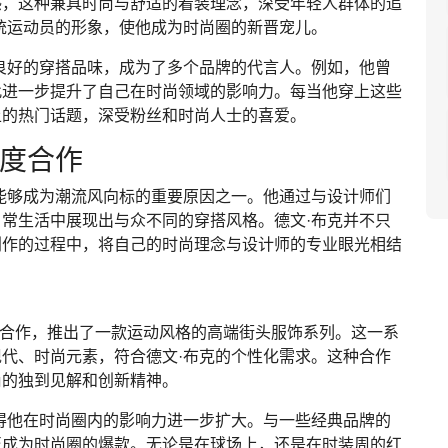
感，这种兼具时尚与舒适的着装理念，深受年轻人群体的追
统运动员的形象，使他成为时尚圈的新晋宠儿。
良好的穿搭品味，成为了多个品牌的代言人。例如，他曾
此进一步提升了自己在时尚领域的影响力。每当他穿上这些
上的热门话题，深受粉丝和时尚人士的喜爱。
深度合作
能够成为潮流风向标的重要原因之一。他通过与设计师们
常生活中展现出与众不同的穿搭风格。德文·布克并不只
创作的过程中，将自己的时尚理念与设计师的专业眼光相结
ee）合作，推出了一款运动风格的高端街头服饰系列。这一系
代、时尚元素，符合德文·布克的个性化需求。这种合作
尚的独到见解和创新精神。
得他在时尚圈内的影响力进一步扩大。与一些经典品牌的
至成为时尚圈的爆款。无论是在球场上，还是在时装周的红