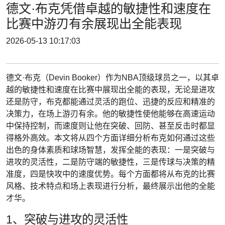
德文·布克凭借卓越的敏捷性和速度在
比赛中游刃有余展现出全能表现
2026-05-13 10:17:03
德文·布克（Devin Booker）作为NBA顶级球员之一，以其卓
越的敏捷性和速度在比赛中展现出全能的表现，无论是进攻
还是防守，布克都能通过灵活的跑位、迅捷的反应和精准的
决策力，在场上游刃有余。他的敏捷性使他能够在高速运动
中保持控制，而速度则让他在突破、回防、甚至反击时都显
得格外高效。本文将从四个方面详细分析布克如何通过这些
出色的身体素质和球场智慧，发挥全能的表现：一是突破与
进攻的灵活性，二是防守端的敏捷性，三是传球与决策的精
准度，四是快攻中的速度优势。每个方面都将从布克的比赛
风格、技术特点和场上表现进行分析，最终展示出他的全能
才华。
1、突破与进攻的灵活性