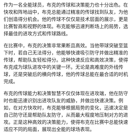
作为一名全能球员，布克的传球和决策能力也十分出色。在
快攻和阵地战中，布克总能通过精准的传球找到队友，为他
们创造得分机会。他的传球不仅仅是技术层面的展示，更是
比赛智商和视野的体现。布克能够迅速判断场上的局势，选
择最佳的进攻方式和传球路线。
在比赛中，布克的决策非常果断且高效。当他带球突破至篮
下时，若自己无法得分，他能够快速吸引防守并做出精准的
传球，帮助队友轻松得分。这种快速反应和高效决策，使得
布克成为球队进攻中的关键一环。无论是高难度的外线传
球，还是突破后的横向传球，他的传球总能在最合适的时机
完成。
布克的传球能力和决策智慧不仅仅体现在进攻端，他在防守
时也能迅速识别出进攻队友的威胁，并做出快速决策。例
如，在对方快攻时，布克能够根据局势的变化，迅速决定是
自己防守还是帮助队友防守，从而最大程度地压制对方的进
攻。正是这种高效的决策能力，使得布克在比赛中总能快速
适应不同的局面，展现出全能的球场表现。