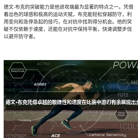
德文·布克的突破能力是他进攻端最为显著的特点之一。凭借
着出色的球感和极高的运动天赋，布克能轻松穿越防守，利
用变向和急停急起的技巧，在对抗中找到得分机会。他的突
破不仅依赖于速度，还能在对抗中保持平衡，快速调整步伐
以避开防守者。