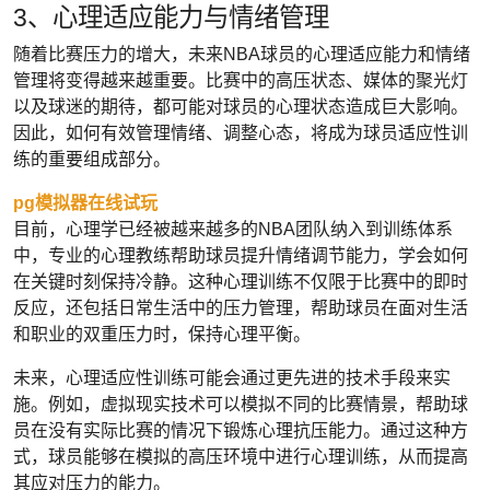
3、心理适应能力与情绪管理
随着比赛压力的增大，未来NBA球员的心理适应能力和情绪
管理将变得越来越重要。比赛中的高压状态、媒体的聚光灯
以及球迷的期待，都可能对球员的心理状态造成巨大影响。
因此，如何有效管理情绪、调整心态，将成为球员适应性训
练的重要组成部分。
pg模拟器在线试玩
目前，心理学已经被越来越多的NBA团队纳入到训练体系
中，专业的心理教练帮助球员提升情绪调节能力，学会如何
在关键时刻保持冷静。这种心理训练不仅限于比赛中的即时
反应，还包括日常生活中的压力管理，帮助球员在面对生活
和职业的双重压力时，保持心理平衡。
未来，心理适应性训练可能会通过更先进的技术手段来实
施。例如，虚拟现实技术可以模拟不同的比赛情景，帮助球
员在没有实际比赛的情况下锻炼心理抗压能力。通过这种方
式，球员能够在模拟的高压环境中进行心理训练，从而提高
其应对压力的能力。