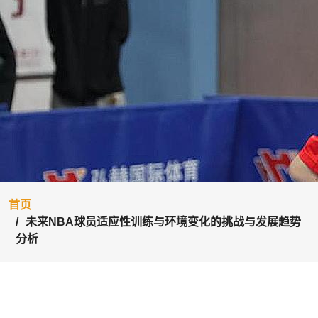
首页
未来NBA球员适应性训练与环境变化的挑战与发展趋势
分析