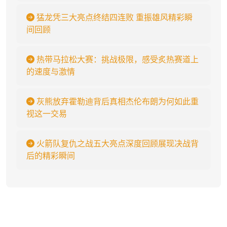
猛龙凭三大亮点终结四连败 重振雄风精彩瞬
间回顾
热带马拉松大赛：挑战极限，感受炙热赛道上
的速度与激情
灰熊放弃霍勒迪背后真相杰伦布朗为何如此重
视这一交易
火箭队复仇之战五大亮点深度回顾展现决战背
后的精彩瞬间