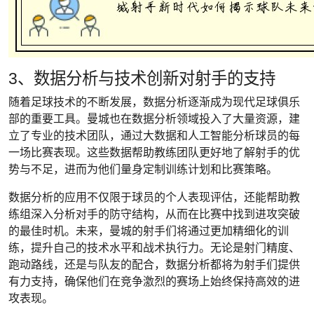
3、数据分析与技术创新对射手的支持
随着足球技术的不断发展，数据分析逐渐成为现代足球俱乐
部的重要工具。曼城也在数据分析领域投入了大量资源，建
立了专业的技术团队，通过大数据和人工智能分析球员的每
一场比赛表现。这些数据帮助教练团队更好地了解射手的优
势与不足，进而为他们量身定制训练计划和比赛策略。
数据分析的应用不仅限于球员的个人表现评估，还能帮助教
练组深入分析对手的防守结构，从而在比赛中找到进攻突破
的最佳时机。未来，曼城的射手们将通过更加精细化的训
练，提升自己的技术水平和战术执行力。无论是射门精度、
跑动路线，还是与队友的配合，数据分析都将为射手们提供
有力支持，确保他们在竞争激烈的赛场上始终保持高效的进
攻表现。