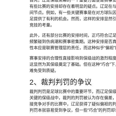
首先，辽足保级黑幕的一个重要方面便是赛事
有些比赛的安排却存在着明显的疑点。辽足在
间节点。例如，有一些关键赛事是在对方球队
足提供了有利的机会。然而，这样的安排显然
竞技的考量。
此外，还有部分比赛的安排时间，正巧符合辽
频繁碰到伤病潮和赛事密集期。这种安排是否
性本应是联赛管理层的责任，而这种似乎“偏袒
赛事安排的合理性直接影响到保级战的激烈程
这显然为其保级奠定了基础。但在这种“巧合”
难免受到质疑。
2、裁判判罚的争议
裁判判罚是足球比赛中的重要环节，而辽足保
关键的保级战中，裁判的判罚被认为存在偏差，
接竞争对手的比赛中，辽足获得了疑似偏袒的
判罚本就容易受到争议，但一些“巧合”的判罚