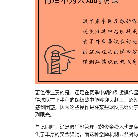
更值得注意的是，辽足在赛季中期的引援操作
得球队在下半程的保级战中能够迎头赶上，逐渐
感到困惑，因为这些操作是在某些球队已经处
到眼光。
与此同时，辽足俱乐部管理层的资金投入也是
供了丰厚的奖金奖励，而这种激励机制显然对