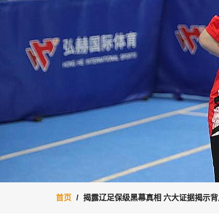
首页
揭露辽足保级黑幕真相 六大证据揭示