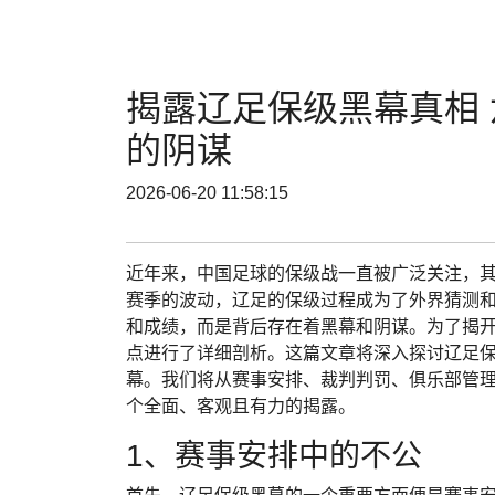
揭露辽足保级黑幕真相
的阴谋
2026-06-20 11:58:15
近年来，中国足球的保级战一直被广泛关注，
赛季的波动，辽足的保级过程成为了外界猜测
和成绩，而是背后存在着黑幕和阴谋。为了揭
点进行了详细剖析。这篇文章将深入探讨辽足
幕。我们将从赛事安排、裁判判罚、俱乐部管
个全面、客观且有力的揭露。
1、赛事安排中的不公