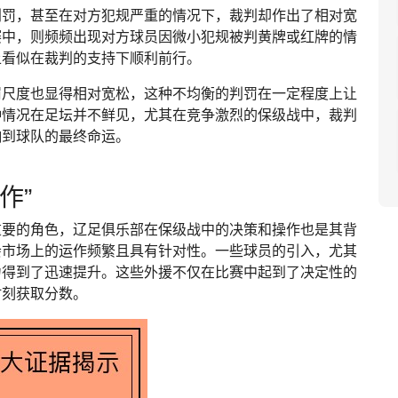
判罚，甚至在对方犯规严重的情况下，裁判却作出了相对宽
赛中，则频频出现对方球员因微小犯规被判黄牌或红牌的情
上看似在裁判的支持下顺利前行。
罚尺度也显得相对宽松，这种不均衡的判罚在一定程度上让
种情况在足坛并不鲜见，尤其在竞争激烈的保级战中，裁判
响到球队的最终命运。
作”
重要的角色，辽足俱乐部在保级战中的决策和操作也是其背
会市场上的运作频繁且具有针对性。一些球员的引入，尤其
力得到了迅速提升。这些外援不仅在比赛中起到了决定性的
时刻获取分数。