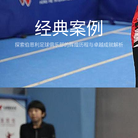
经典案例
探索伯恩利足球俱乐部的辉煌历程与卓越成就解析