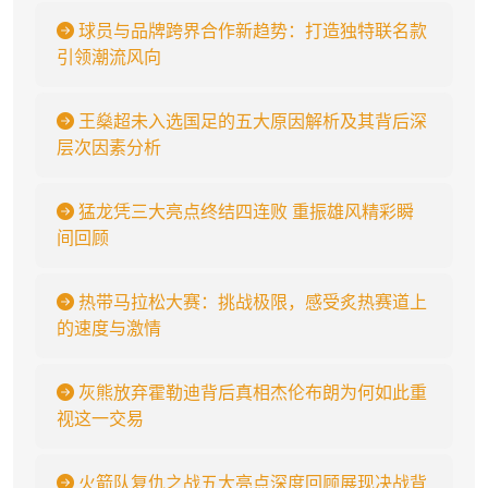
球员与品牌跨界合作新趋势：打造独特联名款
引领潮流风向
王燊超未入选国足的五大原因解析及其背后深
层次因素分析
猛龙凭三大亮点终结四连败 重振雄风精彩瞬
间回顾
热带马拉松大赛：挑战极限，感受炙热赛道上
的速度与激情
灰熊放弃霍勒迪背后真相杰伦布朗为何如此重
视这一交易
火箭队复仇之战五大亮点深度回顾展现决战背