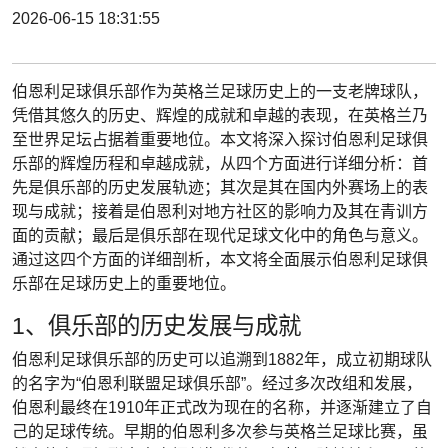
2026-06-15 18:31:55
伯恩利足球俱乐部作为英格兰足球历史上的一支老牌球队，
凭借其悠久的历史、辉煌的成就和卓越的表现，在英格兰乃
至世界足坛占据着重要地位。本文将深入探讨伯恩利足球俱
乐部的辉煌历程和卓越成就，从四个方面进行详细分析：首
先是俱乐部的历史发展轨迹；其次是其在国内外赛场上的表
现与成就；接着是伯恩利对地方社区的影响力及其在青训方
面的贡献；最后是俱乐部在现代足球文化中的角色与意义。
通过这四个方面的详细剖析，本文将全面展示伯恩利足球俱
乐部在足球历史上的重要地位。
1、俱乐部的历史发展与成就
伯恩利足球俱乐部的历史可以追溯到1882年，成立初期球队
的名字为“伯恩利联盟足球俱乐部”。经过多次改组和发展，
伯恩利最终在1910年正式改为现在的名称，并逐渐建立了自
己的足球传统。早期的伯恩利多次参与英格兰足球比赛，虽