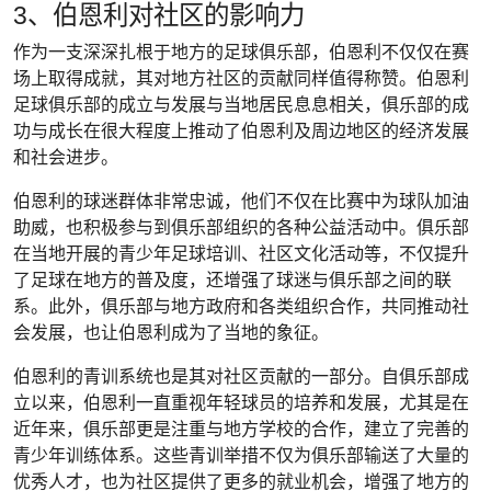
3、伯恩利对社区的影响力
作为一支深深扎根于地方的足球俱乐部，伯恩利不仅仅在赛
场上取得成就，其对地方社区的贡献同样值得称赞。伯恩利
足球俱乐部的成立与发展与当地居民息息相关，俱乐部的成
功与成长在很大程度上推动了伯恩利及周边地区的经济发展
和社会进步。
伯恩利的球迷群体非常忠诚，他们不仅在比赛中为球队加油
助威，也积极参与到俱乐部组织的各种公益活动中。俱乐部
在当地开展的青少年足球培训、社区文化活动等，不仅提升
了足球在地方的普及度，还增强了球迷与俱乐部之间的联
系。此外，俱乐部与地方政府和各类组织合作，共同推动社
会发展，也让伯恩利成为了当地的象征。
伯恩利的青训系统也是其对社区贡献的一部分。自俱乐部成
立以来，伯恩利一直重视年轻球员的培养和发展，尤其是在
近年来，俱乐部更是注重与地方学校的合作，建立了完善的
青少年训练体系。这些青训举措不仅为俱乐部输送了大量的
优秀人才，也为社区提供了更多的就业机会，增强了地方的