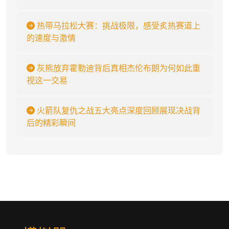
热带马拉松大赛：挑战极限，感受炙热赛道上
的速度与激情
灰熊放弃霍勒迪背后真相杰伦布朗为何如此重
视这一交易
火箭队复仇之战五大亮点深度回顾展现决战背
后的精彩瞬间