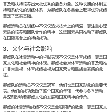
普及和扶持培养出大批优秀的后备力量。这种长期的体制支
持和系统化的训练体系，为挪威队在冬奥会上取得优异成绩
奠定了坚实基础。
挪威运动员在训练中不仅仅追求技术上的精湛，更注重心理
素质的培养和团队合作的精神，这些因素共同推动了挪威队
在国际舞台上的持续成功。
3、文化与社会影响
挪威队在冰雪运动中的卓越表现不仅仅是体育成绩，更是国
家文化和社会精神的体现。挪威社会对体育运动的普及和推
广非常重视，体育成绩被视为国家荣誉和民族自豪感的象
征。
挪威队的运动员不仅仅是冠军，他们也是国家形象的重要代
表。他们的成功激励了整个国家的年轻一代参与冬季运动，
并深刻影响着挪威文化的发展和国家精神的传承。
挪威的冰雪运动成绩不仅仅是金银铜牌的数量，更是国家文