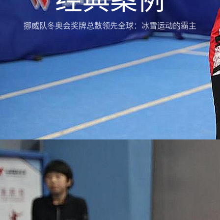
挪威队冬奥会奖牌总数领先全球：冰雪运动的霸主