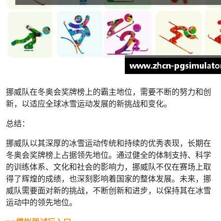
挪威队在冬奥会奖牌榜上的霸主地位，需要不断的努力和创
新，以适应全球冰雪运动发展的新挑战和变化。
总结：
挪威队以其深厚的冰雪运动传统和持续的优秀表现，长期在
冬奥会奖牌榜上占据领先地位。通过健全的体制支持、科学
的训练体系、文化和社会的影响力，挪威队不仅在赛场上取
得了辉煌的成绩，也深刻影响着国家的整体发展。未来，挪
威队需要面对新的挑战，不断创新和进步，以保持其在冰雪
运动中的领先地位。