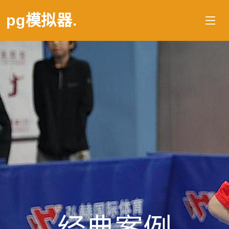
pg模拟器
.
经典案例