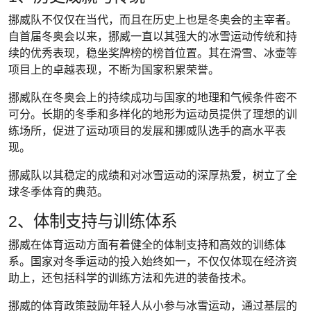
挪威队不仅仅在当代，而且在历史上也是冬奥会的主宰者。
自首届冬奥会以来，挪威一直以其强大的冰雪运动传统和持
续的优秀表现，稳坐奖牌榜的榜首位置。其在滑雪、冰壶等
项目上的卓越表现，不断为国家积累荣誉。
挪威队在冬奥会上的持续成功与国家的地理和气候条件密不
可分。长期的冬季和多样化的地形为运动员提供了理想的训
练场所，促进了运动项目的发展和挪威队选手的高水平表
现。
挪威队以其稳定的成绩和对冰雪运动的深厚热爱，树立了全
球冬季体育的典范。
2、体制支持与训练体系
挪威在体育运动方面有着健全的体制支持和高效的训练体
系。国家对冬季运动的投入始终如一，不仅仅体现在经济资
助上，还包括科学的训练方法和先进的装备技术。
挪威的体育政策鼓励年轻人从小参与冰雪运动，通过基层的