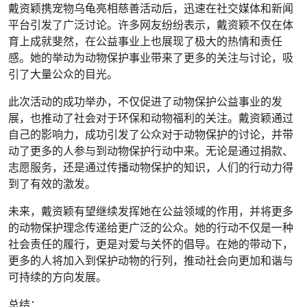
戴资颖携宠物乌龟亮相慈善活动后，迅速在社交媒体和新闻
平台引发了广泛讨论。许多网友纷纷表示，戴资颖不仅在体
育上成就斐然，在公益事业上也展现了极大的热情和责任
感。她的举动为动物保护事业带来了更多的关注与讨论，吸
引了大量公众的目光。
此次活动的成功举办，不仅促进了动物保护公益事业的发
展，也推动了社会对于环保和动物福利的关注。戴资颖通过
自己的影响力，成功引发了公众对于动物保护的讨论，并带
动了更多的人参与到动物保护行动中来。无论是通过捐款、
志愿服务，还是通过传播动物保护的知识，人们的行动力得
到了有效的激发。
未来，戴资颖有望继续发挥她在公益领域的作用，并将更多
的动物保护理念传递给更广泛的公众。她的行动不仅是一种
社会责任的履行，更是对爱与关怀的倡导。在她的带动下，
更多的人将加入到保护动物的行列，推动社会向更加和谐与
可持续的方向发展。
总结：