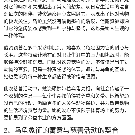
对它的呵护和关爱超出了常人的想象。从日常生活中的喂食
到每次的陪伴，戴资颖都用心去照顾它，表现出了她对动物
的极大关注。乌龟虽然没有猫狗那样的活泼，但戴资颖却通
过它的悠闲姿态感受到一种宁静与坚韧，这也是她人生观的
一种体现。
戴资颖曾在多个采访中提到，她喜欢乌龟是因为它的耐心与
长寿。这些特点让她在面对职业生涯中的压力和挑战时，能
够保持冷静和沉着。而她对这只宠物的爱，不仅仅是出于对
动物的喜爱，更是一种责任感的体现。通过与乌龟的互动，
她也意识到每一种生命都值得被珍惜与照顾。
此次慈善活动中，戴资颖携带着乌龟亮相，向社会传递了一
个深刻的信息——每个生命都值得被尊重和关爱。她希望通
过自己的行动，激励更多的人关注动物保护，并为改善动物
的生活环境贡献力量。她的爱心不仅限于体育场上的努力，
更扩展到了公益事业的方方面面。
2、乌龟象征的寓意与慈善活动的契合