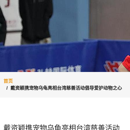
首页
戴资颖携宠物乌龟亮相台湾慈善活动倡导爱护动物之心
戴资颖携宠物乌龟亮相台湾慈善活动