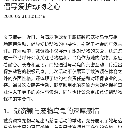
倡导爱护动物之心
2026-05-31 10:11:49
文章摘要：近日，台湾羽毛球女王戴资颖携宠物乌龟亮相一
场慈善活动，倡导爱护动物的重要性，引起了社会的广泛关
注。在活动中，戴资颖不仅展示了她对动物的关爱，还通过
这一举动呼吁公众关注动物福利。乌龟作为她的宠物，象征
着耐心、长寿和坚韧，而她通过与乌龟的亲密互动，传递出
保护动物的积极讯息。此次活动不仅展现了戴资颖在体育之
外的多面性格，还体现了她的社会责任感和对环保事业的支
持。通过这次慈善活动，戴资颖用她的影响力为动物保护事
业注入了更多的关注与资源，同时也让公众更加意识到动物
保护的重要性。
1、戴资颖与宠物乌龟的深厚感情
戴资颖携宠物乌龟出席慈善活动的举动，充分展示了她与这
只宠物之间的深厚感情。乌龟是戴资颖养了多年的宠物，她