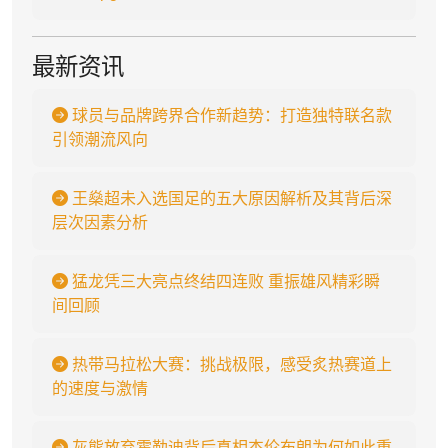
最新资讯
球员与品牌跨界合作新趋势：打造独特联名款
引领潮流风向
王燊超未入选国足的五大原因解析及其背后深
层次因素分析
猛龙凭三大亮点终结四连败 重振雄风精彩瞬
间回顾
热带马拉松大赛：挑战极限，感受炙热赛道上
的速度与激情
灰熊放弃霍勒迪背后真相杰伦布朗为何如此重