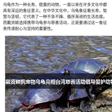
乌龟作为一种长寿、稳重的动物，一直以来在许多文化中都
具有深远的象征意义。在中华文化中，乌龟象征着长寿、智
慧与坚韧，它代表了一种不急不躁、循序渐进的生活态度。
而戴资颖选择携带乌龟参与慈善活动，正是要通过这一象征
来传递耐心与坚持的重要性。