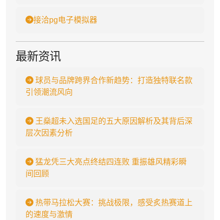
接洽pg电子模拟器
最新资讯
球员与品牌跨界合作新趋势：打造独特联名款
引领潮流风向
王燊超未入选国足的五大原因解析及其背后深
层次因素分析
猛龙凭三大亮点终结四连败 重振雄风精彩瞬
间回顾
热带马拉松大赛：挑战极限，感受炙热赛道上
的速度与激情