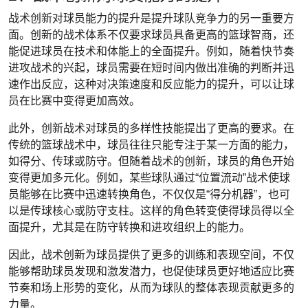
战术创新对球员能力的提升是提升球队竞争力的另一重要方
面。创新的战术体系不仅要求球员具备更高的篮球智商，还
能促进球员在技术和体能上的全面提升。例如，随着快节奏
进攻战术的兴起，球员需要在短时间内做出准确的判断并迅
速作出反应，这种对决策速度和反应能力的提升，可以让球
员在比赛中变得更加高效。
此外，创新战术对球员的多样性技能提出了更高的要求。在
传统的篮球战术中，球员往往只能专注于某一方面的能力，
如得分、传球或防守。但随着战术的创新，球员的角色开始
变得更加多元化。例如，某些球队通过“位置流动”战术使球
员能够在比赛中迅速转换角色，不仅仅是“得分机器”，也可
以是传球核心或防守支柱。这样的角色转变使得球员得以全
面提升，尤其是在防守转换和进攻组织上的能力。
因此，战术创新为球员提供了更多的训练和表现空间，不仅
能够帮助球员发现和激发潜力，也促使球员更好地适应比赛
节奏和场上形势的变化，从而为球队的整体表现贡献更多的
力量。