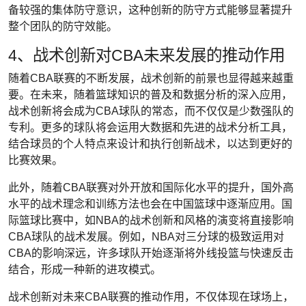
备较强的集体防守意识，这种创新的防守方式能够显著提升
整个团队的防守效能。
4、战术创新对CBA未来发展的推动作用
随着CBA联赛的不断发展，战术创新的前景也显得越来越重
要。在未来，随着篮球知识的普及和数据分析的深入应用，
战术创新将会成为CBA球队的常态，而不仅仅是少数强队的
专利。更多的球队将会运用大数据和先进的战术分析工具，
结合球员的个人特点来设计和执行创新战术，以达到更好的
比赛效果。
此外，随着CBA联赛对外开放和国际化水平的提升，国外高
水平的战术理念和训练方法也会在中国篮球中逐渐应用。国
际篮球比赛中，如NBA的战术创新和风格的演变将直接影响
CBA球队的战术发展。例如，NBA对三分球的极致运用对
CBA的影响深远，许多球队开始逐渐将外线投篮与快速反击
结合，形成一种新的进攻模式。
战术创新对未来CBA联赛的推动作用，不仅体现在球场上，