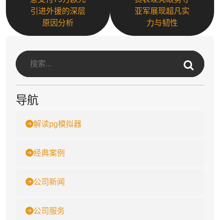
引进外援的深层
亚军展现超凡实
原因分析
力与韧性
导航
解读pg模拟器
经典案例
公司新闻
公司服务