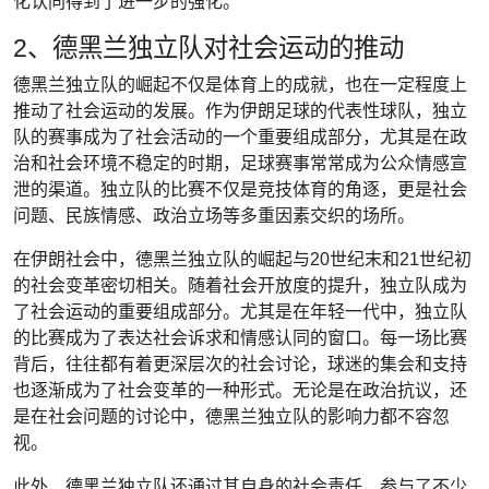
化认同得到了进一步的强化。
2、德黑兰独立队对社会运动的推动
德黑兰独立队的崛起不仅是体育上的成就，也在一定程度上
推动了社会运动的发展。作为伊朗足球的代表性球队，独立
队的赛事成为了社会活动的一个重要组成部分，尤其是在政
治和社会环境不稳定的时期，足球赛事常常成为公众情感宣
泄的渠道。独立队的比赛不仅是竞技体育的角逐，更是社会
问题、民族情感、政治立场等多重因素交织的场所。
在伊朗社会中，德黑兰独立队的崛起与20世纪末和21世纪初
的社会变革密切相关。随着社会开放度的提升，独立队成为
了社会运动的重要组成部分。尤其是在年轻一代中，独立队
的比赛成为了表达社会诉求和情感认同的窗口。每一场比赛
背后，往往都有着更深层次的社会讨论，球迷的集会和支持
也逐渐成为了社会变革的一种形式。无论是在政治抗议，还
是在社会问题的讨论中，德黑兰独立队的影响力都不容忽
视。
此外，德黑兰独立队还通过其自身的社会责任，参与了不少