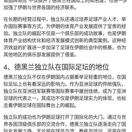
育品牌效应”不仅提升了德黑兰在国际上的知名度，也进一步
加强了伊朗与世界各国的经济联系。
在长期的经营过程中，独立队还通过培养足球产业人才、举
办国际赛事等方式，为伊朗的体育产业发展提供了宝贵的经
验。独立队的崛起不仅是一个俱乐部的成功故事，也是伊朗
体育产业结构优化和经济发展模式创新的典型案例。这种经
济效益的扩展进一步加深了足球在伊朗社会中的根基，也为
其他地区的俱乐部发展提供了借鉴。
4、德黑兰独立队在国际足坛的地位
德黑兰独立队不仅在伊朗国内占据着举足轻重的地位，在国
际足坛上也有着深远的影响力。作为亚洲足球的传统强队，
独立队在亚洲冠军联赛等国际赛事中屡创佳绩，成为了亚洲
足球的代表之一。其成功不仅是伊朗足球实力的体现，也标
志着伊朗足球在国际舞台上的崛起。
独立队的成功也为伊朗足球打开了国际化的大门。通过与世
界各国顶级俱乐部的交流合作，德黑兰独立队逐渐走向了国
际化发展之路。无论是在球员交流、教练员培训，还是在国