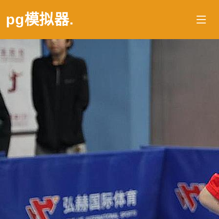
pg模拟器
.