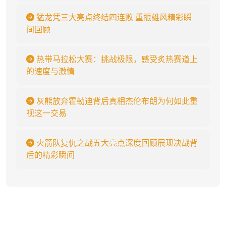
猛龙凭三大亮点终结四连败 重振雄风精彩瞬
间回顾
热带马拉松大赛：挑战极限，感受炙热赛道上
的速度与激情
灰熊放弃霍勒迪背后真相杰伦布朗为何如此重
视这一交易
火箭队复仇之战五大亮点深度回顾展现决战背
后的精彩瞬间