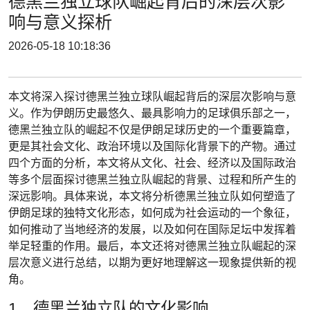
德黑兰独立球队崛起背后的深层次影
响与意义探析
2026-05-18 10:18:36
本文将深入探讨德黑兰独立球队崛起背后的深层次影响与意
义。作为伊朗历史最悠久、最具影响力的足球俱乐部之一，
德黑兰独立队的崛起不仅是伊朗足球历史的一个重要篇章，
更是其社会文化、政治环境以及国际化背景下的产物。通过
四个方面的分析，本文将从文化、社会、经济以及国际政治
等多个层面探讨德黑兰独立队崛起的背景、过程和所产生的
深远影响。具体来说，本文将分析德黑兰独立队如何塑造了
伊朗足球的独特文化形态，如何成为社会运动的一个象征，
如何推动了当地经济的发展，以及如何在国际足坛中发挥着
举足轻重的作用。最后，本文还将对德黑兰独立队崛起的深
层次意义进行总结，以期为更好地理解这一现象提供新的视
角。
1、德黑兰独立队的文化影响