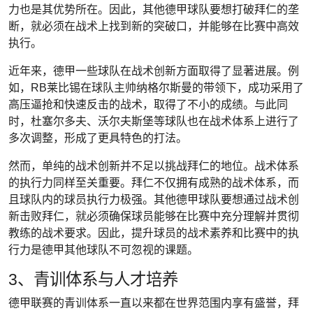
力也是其优势所在。因此，其他德甲球队要想打破拜仁的垄
断，就必须在战术上找到新的突破口，并能够在比赛中高效
执行。
近年来，德甲一些球队在战术创新方面取得了显著进展。例
如，RB莱比锡在球队主帅纳格尔斯曼的带领下，成功采用了
高压逼抢和快速反击的战术，取得了不小的成绩。与此同
时，杜塞尔多夫、沃尔夫斯堡等球队也在战术体系上进行了
多次调整，形成了更具特色的打法。
然而，单纯的战术创新并不足以挑战拜仁的地位。战术体系
的执行力同样至关重要。拜仁不仅拥有成熟的战术体系，而
且球队内的球员执行力极强。其他德甲球队要想通过战术创
新击败拜仁，就必须确保球员能够在比赛中充分理解并贯彻
教练的战术要求。因此，提升球员的战术素养和比赛中的执
行力是德甲其他球队不可忽视的课题。
3、青训体系与人才培养
德甲联赛的青训体系一直以来都在世界范围内享有盛誉，拜