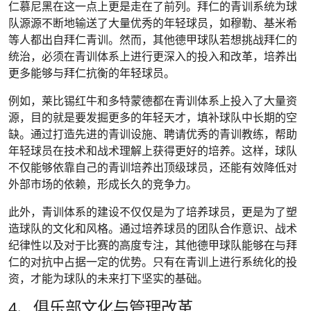
仁慕尼黑在这一点上更是走在了前列。拜仁的青训系统为球
队源源不断地输送了大量优秀的年轻球员，如穆勒、基米希
等人都出自拜仁青训。然而，其他德甲球队若想挑战拜仁的
统治，必须在青训体系上进行更深入的投入和改革，培养出
更多能够与拜仁抗衡的年轻球员。
例如，莱比锡红牛和多特蒙德都在青训体系上投入了大量资
源，目的就是要发掘更多的年轻天才，填补球队中长期的空
缺。通过打造先进的青训设施、聘请优秀的青训教练，帮助
年轻球员在技术和战术理解上获得更好的培养。这样，球队
不仅能够依靠自己的青训培养出顶级球员，还能有效降低对
外部市场的依赖，形成长久的竞争力。
此外，青训体系的建设不仅仅是为了培养球员，更是为了塑
造球队的文化和风格。通过培养球员的团队合作意识、战术
纪律性以及对于比赛的高度专注，其他德甲球队能够在与拜
仁的对抗中占据一定的优势。只有在青训上进行系统化的投
资，才能为球队的未来打下坚实的基础。
4、俱乐部文化与管理改革