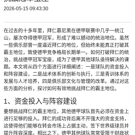
2026-05-15 09:43:30
在过去的十多年里，拜仁慕尼黑在德甲联赛中几乎一统江
山，屡次夺得德甲冠军，形成了难以撼动的统治地位。虽然
一些俱乐部曾一度逼近拜仁的地位，但始终未能真正打破其
霸主地位，致使德甲竞争格局长期单一。如何打破拜仁的统
治，挑战德甲冠军宝座，成为了德甲其他球队亟待解决的课
题。本文将从四个方面进行详细阐述：一是球队的资金投入
和阵容建设，二是战术体系的创新与执行，三是青训体系的
发展与人才培养，四是俱乐部文化与管理的改革。通过对这
些方面的分析，探讨如何有效地挑战拜仁的霸主地位。
1、资金投入与阵容建设
要想挑战拜仁的霸主地位，其他德甲球队首先必须在资金上
进行足够的投入。拜仁的成功背后离不开强大的资金支持，
这使得他们能够在转会市场上占据主动，签下世界级球员并
提升阵容深度。相比之下，德甲其他球队常常受限于财政状