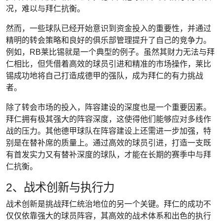
况，难以与拜仁抗衡。
然而，一些球队已经开始意识到资金投入的重要性，并通过
精明的转会策略和良好的俱乐部管理提升了自己的竞争力。
例如，RB莱比锡就是一个典型的例子。虽然其财力无法与拜
仁相比，但凭借着高效的球员引进和精准的市场操作，莱比
锡成功地将自己打造成德甲的强队，成为拜仁的有力挑战
者。
除了转会市场的投入，阵容建设的深度也是一个重要因素。
拜仁拥有极其强大的阵容深度，这使得他们能够应对多线作
战的压力。其他德甲球队在阵容建设上还需进一步加强，特
别是在替补席的质量上。通过高效的球员引进，打造一支既
有首发实力又有替补深度的球队，才能在长期的赛季中与拜
仁抗衡。
2、战术创新与执行力
战术创新是挑战拜仁统治地位的另一个关键。拜仁的成功不
仅仅依靠强大的球员阵容，其高效的战术体系和出色的执行