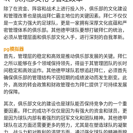
除了在资金、阵容和战术上进行投入外，俱乐部的文化建设
和管理改革也是挑战拜仁霸主地位的关键因素。拜仁不仅仅
是一支实力强大的足球队，更是一家拥有深厚文化底蕴和严
密管理体系的俱乐部。其他德甲球队要想打破拜仁的统治，
必须从管理层面和俱乐部文化入手，进行深刻的自我革新。
pg模拟器
首先，管理层的稳定和高效是推动俱乐部发展的关键。拜仁
之所以能够在多个领域保持领先，得益于其管理团队的长时
间稳定和高效运作。其他德甲球队若想追赶拜仁，必须首先
确保俱乐部的管理结构不因短期的成绩波动而发生剧变。此
外，高效的转会政策和财政管理也为拜仁提供了可持续发展
的保障。
其次，俱乐部文化的建设也是球队能否保持竞争力的一个重
要因素。拜仁的成功不仅仅是因为有强大的资金和球员，更
是因为球队内部有着强烈的冠军文化和团队精神。其他德甲
球队在这方面还需要更多的努力，尤其是在塑造球队的凝聚
力、战斗力和对胜利的渴望方面。通过强化球队的精神面貌