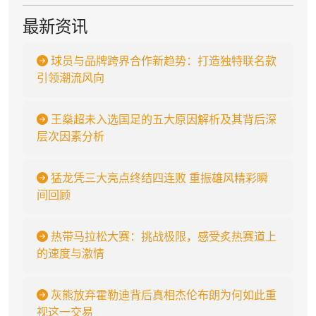
最新资讯
球员与品牌跨界合作新趋势：打造独特联名款
引领潮流风向
王燊超未入选国足的五大原因解析及其背后深
层次因素分析
猛龙凭三大亮点终结四连败 重振雄风精彩瞬
间回顾
热带马拉松大赛：挑战极限，感受炙热赛道上
的速度与激情
灰熊放弃霍勒迪背后真相杰伦布朗为何如此重
视这一交易