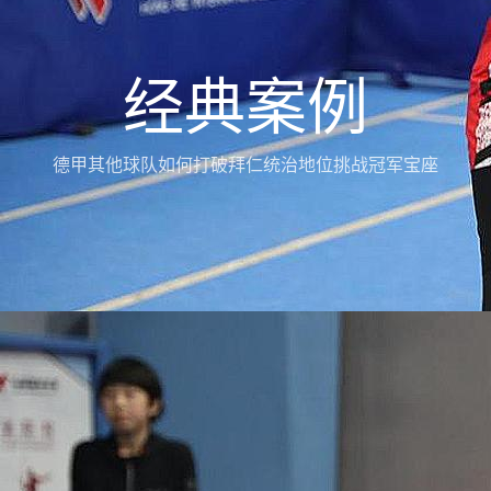
经典案例
德甲其他球队如何打破拜仁统治地位挑战冠军宝座