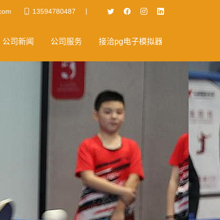
|
.com
13594780487
公司新闻
公司服务
接洽pg电子模拟器