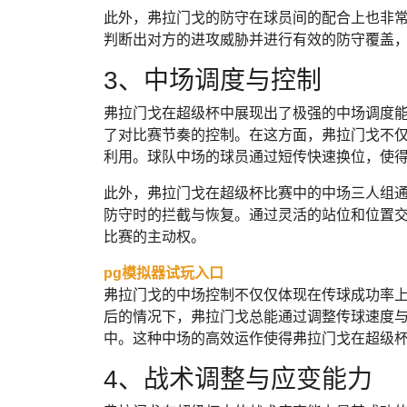
此外，弗拉门戈的防守在球员间的配合上也非
判断出对方的进攻威胁并进行有效的防守覆盖
3、中场调度与控制
弗拉门戈在超级杯中展现出了极强的中场调度
了对比赛节奏的控制。在这方面，弗拉门戈不
利用。球队中场的球员通过短传快速换位，使
此外，弗拉门戈在超级杯比赛中的中场三人组
防守时的拦截与恢复。通过灵活的站位和位置
比赛的主动权。
pg模拟器试玩入口
弗拉门戈的中场控制不仅仅体现在传球成功率
后的情况下，弗拉门戈总能通过调整传球速度
中。这种中场的高效运作使得弗拉门戈在超级
4、战术调整与应变能力