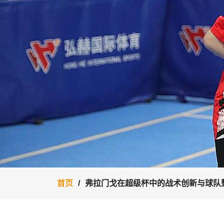
首页
弗拉门戈在超级杯中的战术创新与球队