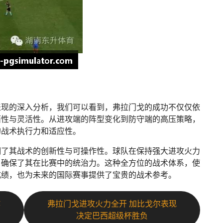
表现的深入分析，我们可以看到，弗拉门戈的成功不仅仅依
面性与灵活性。从进攻端的阵型变化到防守端的高压策略，
的战术执行力和适应性。
明了其战术的创新性与可操作性。球队在保持强大进攻火力
，确保了其在比赛中的统治力。这种全方位的战术体系，使
成绩，也为未来的国际赛事提供了宝贵的战术参考。
作
弗拉门戈进攻火力全开 加比戈尔表现
决定巴西超级杯胜负