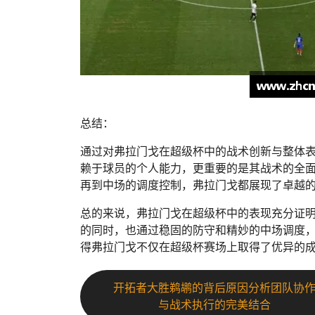
总结：
通过对弗拉门戈在超级杯中的战术创新与整体
赖于球员的个人能力，更重要的是其战术的全
再到中场的调度控制，弗拉门戈都展现了卓越
总的来说，弗拉门戈在超级杯中的表现充分证
的同时，也通过稳固的防守和精妙的中场调度
得弗拉门戈不仅在超级杯赛场上取得了优异的
开拓者大胜鹈鹕的背后原因分析团队协
与战术执行的完美结合