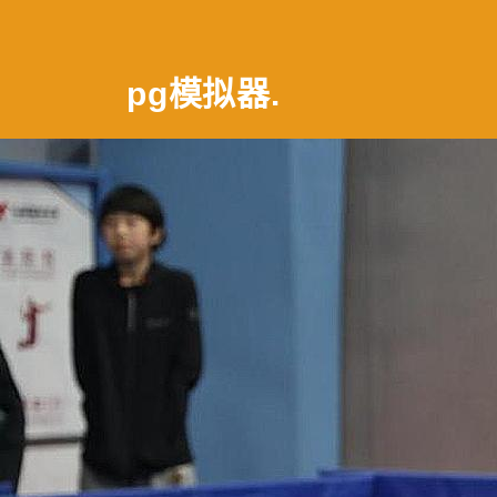
pg模拟器
.