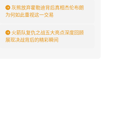
灰熊放弃霍勒迪背后真相杰伦布朗
为何如此重视这一交易
火箭队复仇之战五大亮点深度回顾
展现决战背后的精彩瞬间