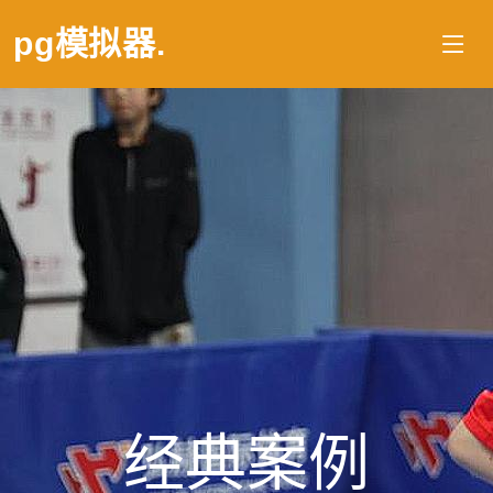
pg模拟器
.
经典案例