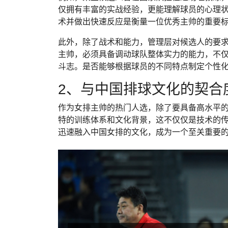
仅拥有丰富的实战经验，更能理解球员的心理
术并做出快速反应是衡量一位优秀主帅的重要
此外，除了战术和能力，管理层对候选人的要
主帅，必须具备调动球队整体实力的能力，不
斗志。是否能够根据球员的不同特点制定个性
2、与中国排球文化的契合
作为女排主帅的热门人选，除了要具备高水平
特的训练体系和文化背景，这不仅仅是技术的
迅速融入中国女排的文化，成为一个至关重要