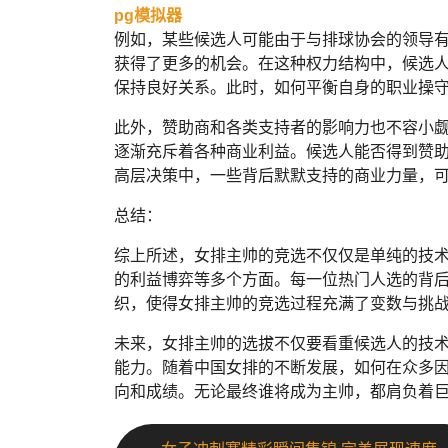
pg模拟器
例如，某些候选人可能由于与排球协会的领导
获得了更多的机会。在这种权力结构中，候选
保持良好关系。此时，如何平衡自身的职业操
此外，赞助商和各类支持者的影响力也不容小
逐渐充斥着各种商业利益。候选人能否得到赞
高层决策中，一些背后默默支持的商业力量，
总结：
综上所述，女排主帅的竞选不仅仅是单纯的技
的利益博弈等多个方面。每一位热门人选的背
织，使得女排主帅的竞选过程充满了变数与挑
未来，女排主帅的选拔不仅要看重候选人的技
能力。随着中国女排的不断发展，如何在众多
向和成绩。无论最终谁将成为主帅，都肩负着