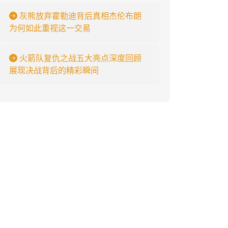
灰熊放弃霍勒迪背后真相杰伦布朗
为何如此重视这一交易
火箭队复仇之战五大亮点深度回顾
展现决战背后的精彩瞬间