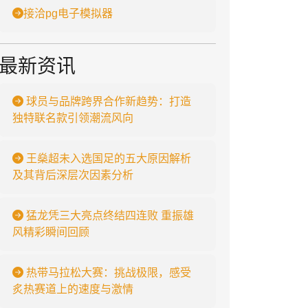
接洽pg电子模拟器
最新资讯
球员与品牌跨界合作新趋势：打造
独特联名款引领潮流风向
王燊超未入选国足的五大原因解析
及其背后深层次因素分析
猛龙凭三大亮点终结四连败 重振雄
风精彩瞬间回顾
热带马拉松大赛：挑战极限，感受
炙热赛道上的速度与激情