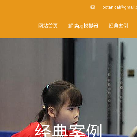
botanical@gmail
网站首页
解读pg模拟器
经典案例
经典案例