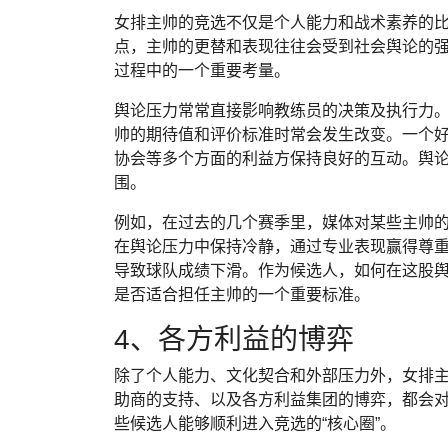
女排主帅的竞选不仅是个人能力和战术素养的
点，主帅的更替和表现往往会受到社会舆论的
过程中的一个重要考量。
舆论压力常常直接影响教练员的决策及执行力
帅的期待值和评价标准时常会发生改变。一个
协会等多个方面的利益方保持良好的互动。舆
围。
例如，在过去的几个赛季里，媒体对某些主帅
在舆论压力中保持冷静，通过专业表现赢得尊
导致球队成绩下滑。作为候选人，如何在这股
是否适合担任主帅的一个重要标准。
4、各方利益的博弈
除了个人能力、文化契合和外部压力外，女排
助商的支持、以及各方利益集团的博弈，都会
些候选人能够顺利进入竞选的“核心圈”。