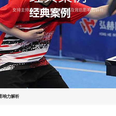
女排主帅竞选热门人选五大分析及背后影响力解析
影响力解析