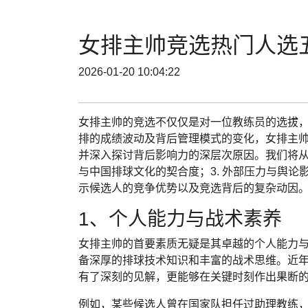
女排主帅竞选热门人选
2026-01-20 10:04:22
女排主帅的竞选不仅仅是对一位教练员的选拔
排的成绩波动及背后管理模式的变化，女排主
并深入探讨背后影响力的深层次原因。我们将从四
与中国排球文化的契合度；3. 外部压力与舆论
示候选人的竞争优势以及竞选背后的复杂动因
1、个人能力与战术素养
女排主帅的首要素质无疑是其卓越的个人能力
备深厚的排球技术知识和丰富的战术思维。近
有了深刻的见解，更能够在关键时刻作出果断
例如，某些候选人曾在国家队担任过助理教练