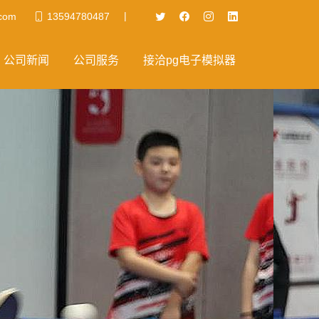
|
.com
13594780487
公司新闻
公司服务
接洽pg电子模拟器