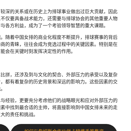
有较深的关系或在历史上为排球事业做出过巨大贡献，因此
人不仅要具备战术能力，还需要与排球协会的其他重要人物
守与各方利益，成为了一个考验领导智慧的重大课题。
觑。随着中国女排的商业化程度不断提升，排球赛事的背后
助商的青睐，往往会成为竞选过程中的关键因素。特别是在
可能会在关键时刻发挥决定性的作用。
术比拼，还涉及到与文化的契合、外部压力的承受以及复杂
后，都有着复杂的历史背景和深远的影响力。这些因素的交
战。
术与经验，更要充分考虑他们的战略眼光和应对外部压力的
因素中找到最合适的主帅，将直接影响到中国女排未来的走
巨大的责任和挑战。