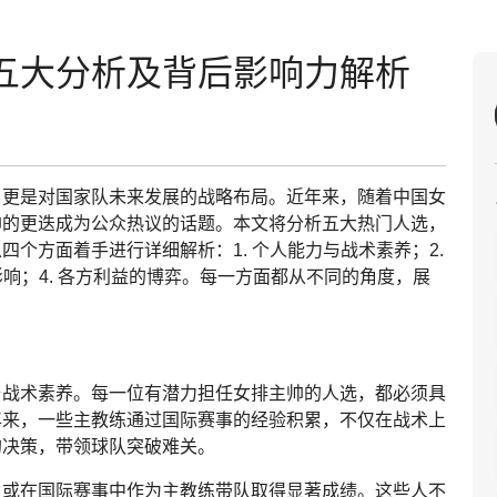
五大分析及背后影响力解析
，更是对国家队未来发展的战略布局。近年来，随着中国女
帅的更迭成为公众热议的话题。本文将分析五大热门人选，
个方面着手进行详细解析：1. 个人能力与战术素养；2.
影响；4. 各方利益的博弈。每一方面都从不同的角度，展
。
与战术素养。每一位有潜力担任女排主帅的人选，都必须具
年来，一些主教练通过国际赛事的经验积累，不仅在战术上
的决策，带领球队突破难关。
，或在国际赛事中作为主教练带队取得显著成绩。这些人不