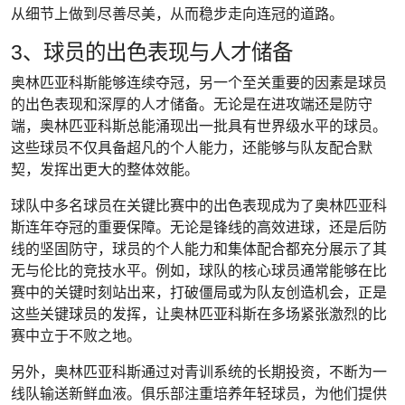
从细节上做到尽善尽美，从而稳步走向连冠的道路。
3、球员的出色表现与人才储备
奥林匹亚科斯能够连续夺冠，另一个至关重要的因素是球员
的出色表现和深厚的人才储备。无论是在进攻端还是防守
端，奥林匹亚科斯总能涌现出一批具有世界级水平的球员。
这些球员不仅具备超凡的个人能力，还能够与队友配合默
契，发挥出更大的整体效能。
球队中多名球员在关键比赛中的出色表现成为了奥林匹亚科
斯连年夺冠的重要保障。无论是锋线的高效进球，还是后防
线的坚固防守，球员的个人能力和集体配合都充分展示了其
无与伦比的竞技水平。例如，球队的核心球员通常能够在比
赛中的关键时刻站出来，打破僵局或为队友创造机会，正是
这些关键球员的发挥，让奥林匹亚科斯在多场紧张激烈的比
赛中立于不败之地。
另外，奥林匹亚科斯通过对青训系统的长期投资，不断为一
线队输送新鲜血液。俱乐部注重培养年轻球员，为他们提供