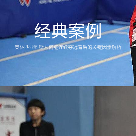
经典案例
奥林匹亚科斯为何能连续夺冠背后的关键因素解析