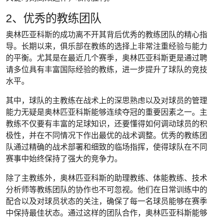
2、优秀的教练团队
奥林匹亚科斯的成功离不开其背后优秀的教练团队的精心指
导。长期以来，俱乐部在教练的选择上非常注重经验与能力
的平衡。尤其是在最近几个赛季，奥林匹亚科斯更是通过聘
请多位具有丰富国际经验的教练，进一步提升了球队的竞技
水平。
其中，球队的主教练在战术上的深思熟虑以及对球员的管理
能力无疑是奥林匹亚科斯能够连续夺冠的重要因素之一。主
教练不仅要有丰富的足球知识，还要懂得如何调动球员的积
极性，并在不同情况下作出最优的战术调整。优秀的教练团
队通过精确的战术部署和细致的临场指挥，使得球队在不同
赛事中始终保持了强大的竞争力。
除了主教练外，奥林匹亚科斯的助理教练、体能教练、技术
分析师等教练团队的协作也不可忽视。他们在日常训练中的
配合以及对球员状态的关注，确保了每一名球员能够在赛季
中保持最佳状态。通过这样的团队合作，奥林匹亚科斯能够