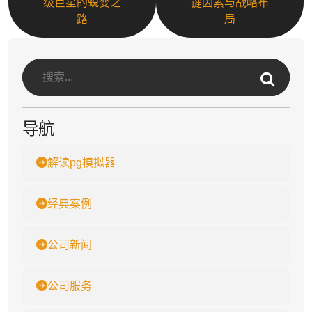
级巨星的蜕变之
键因素与战略布
路
局
导航
解读pg模拟器
经典案例
公司新闻
公司服务