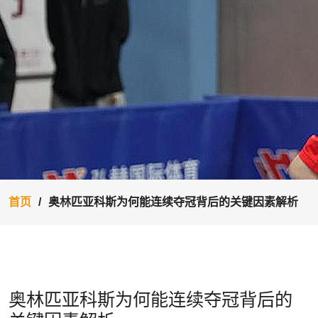
首页
奥林匹亚科斯为何能连续夺冠背后的关键因素解析
奥林匹亚科斯为何能连续夺冠背后的