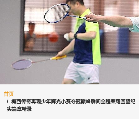
首页
梅西传奇再现少年辉光小赛夺冠巅峰瞬间全程荣耀回望纪
实篇章精录