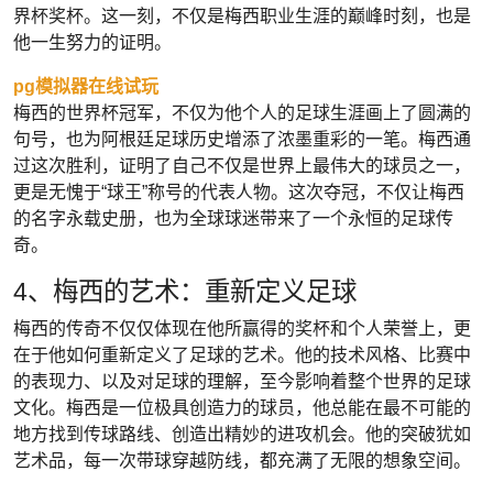
界杯奖杯。这一刻，不仅是梅西职业生涯的巅峰时刻，也是
他一生努力的证明。
pg模拟器在线试玩
梅西的世界杯冠军，不仅为他个人的足球生涯画上了圆满的
句号，也为阿根廷足球历史增添了浓墨重彩的一笔。梅西通
过这次胜利，证明了自己不仅是世界上最伟大的球员之一，
更是无愧于“球王”称号的代表人物。这次夺冠，不仅让梅西
的名字永载史册，也为全球球迷带来了一个永恒的足球传
奇。
4、梅西的艺术：重新定义足球
梅西的传奇不仅仅体现在他所赢得的奖杯和个人荣誉上，更
在于他如何重新定义了足球的艺术。他的技术风格、比赛中
的表现力、以及对足球的理解，至今影响着整个世界的足球
文化。梅西是一位极具创造力的球员，他总能在最不可能的
地方找到传球路线、创造出精妙的进攻机会。他的突破犹如
艺术品，每一次带球穿越防线，都充满了无限的想象空间。