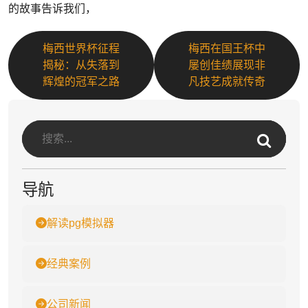
的故事告诉我们，
梅西世界杯征程
梅西在国王杯中
揭秘：从失落到
屡创佳绩展现非
辉煌的冠军之路
凡技艺成就传奇
导航
解读pg模拟器
经典案例
公司新闻