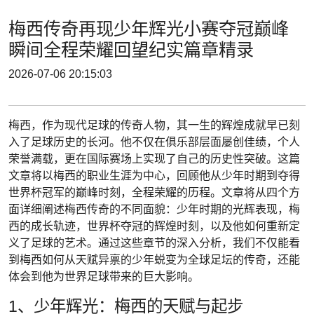
梅西传奇再现少年辉光小赛夺冠巅峰
瞬间全程荣耀回望纪实篇章精录
2026-07-06 20:15:03
梅西，作为现代足球的传奇人物，其一生的辉煌成就早已刻
入了足球历史的长河。他不仅在俱乐部层面屡创佳绩，个人
荣誉满载，更在国际赛场上实现了自己的历史性突破。这篇
文章将以梅西的职业生涯为中心，回顾他从少年时期到夺得
世界杯冠军的巅峰时刻，全程荣耀的历程。文章将从四个方
面详细阐述梅西传奇的不同面貌：少年时期的光辉表现，梅
西的成长轨迹，世界杯夺冠的辉煌时刻，以及他如何重新定
义了足球的艺术。通过这些章节的深入分析，我们不仅能看
到梅西如何从天赋异禀的少年蜕变为全球足坛的传奇，还能
体会到他为世界足球带来的巨大影响。
1、少年辉光：梅西的天赋与起步