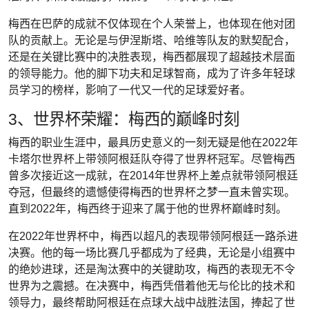
梅西在巴萨的成就不仅体现在个人荣誉上，也体现在他对团
队的贡献上。无论是与伊涅斯塔、哈维等队友的默契配合，
还是在关键比赛中的决胜表现，梅西都展现了超越技术层面
的领导能力。他的脚下功夫和足球智商，成为了许多年轻球
员学习的榜样，影响了一代又一代的足球爱好者。
3、世界杯荣耀：梅西的巅峰时刻
梅西的职业生涯中，最具历史意义的一刻无疑是他在2022年
卡塔尔世界杯上带领阿根廷队夺得了世界杯冠军。尽管梅西
曾多次接近这一成就，在2014年世界杯上差点就带领阿根廷
夺冠，但最终的遗憾使得梅西的世界杯之梦一直未曾实现。
直到2022年，梅西终于迎来了属于他的世界杯巅峰时刻。
在2022年世界杯中，梅西以超凡的表现带领阿根廷一路杀进
决赛。他的每一场比赛几乎都成为了经典，无论是小组赛中
的绝妙进球，还是淘汰赛中的关键助攻，梅西的表现无不令
世界为之震撼。在决赛中，梅西凭借着他无与伦比的技术和
领导力，最终帮助阿根廷在点球大战中战胜法国，捧起了世