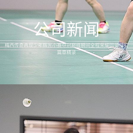
公司新闻
梅西传奇再现少年辉光小赛夺冠巅峰瞬间全程荣耀回望纪实
篇章精录