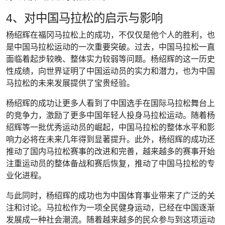
4、对中国马拉松的启示与影响
杨绍辉在福冈马拉松上的成功，不仅仅是他个人的胜利，也
是中国马拉松运动的一次重要突破。过去，中国马拉松一直
面临着起步较晚、整体实力较弱等问题。杨绍辉的这一历史
性成绩，向世界证明了中国运动员的实力和潜力，也为中国
马拉松的未来发展提供了宝贵经验。
杨绍辉的成功让更多人看到了中国选手在国际马拉松舞台上
的竞争力，激励了更多中国年轻人投身马拉松运动。随着杨
绍辉等一批优秀运动员的崛起，中国马拉松的整体水平和影
响力必将在未来几年得到显著提升。此外，杨绍辉的成功还
推动了国内马拉松赛事的改进和完善，越来越多的赛事开始
注重运动员的整体备战和赛后恢复，推动了中国马拉松的专
业化进程。
与此同时，杨绍辉的成功也为中国体育事业带来了广泛的关
注和讨论。马拉松作为一项全民健身运动，已经在中国逐渐
发展成一种社会潮流。随着越来越多的民众参与到这项运动