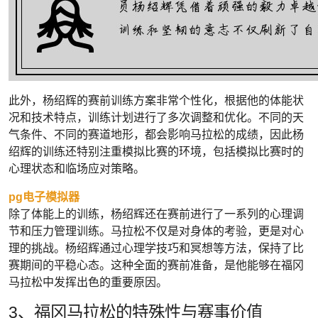
此外，杨绍辉的赛前训练方案非常个性化，根据他的体能状
况和技术特点，训练计划进行了多次调整和优化。不同的天
气条件、不同的赛道地形，都会影响马拉松的成绩，因此杨
绍辉的训练还特别注重模拟比赛的环境，包括模拟比赛时的
心理状态和临场应对策略。
pg电子模拟器
除了体能上的训练，杨绍辉还在赛前进行了一系列的心理调
节和压力管理训练。马拉松不仅是对身体的考验，更是对心
理的挑战。杨绍辉通过心理学技巧和冥想等方法，保持了比
赛期间的平稳心态。这种全面的赛前准备，是他能够在福冈
马拉松中发挥出色的重要原因。
3、福冈马拉松的特殊性与赛事价值