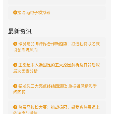
接洽pg电子模拟器
最新资讯
球员与品牌跨界合作新趋势：打造独特联名款
引领潮流风向
王燊超未入选国足的五大原因解析及其背后深
层次因素分析
猛龙凭三大亮点终结四连败 重振雄风精彩瞬
间回顾
热带马拉松大赛：挑战极限，感受炙热赛道上
的速度与激情