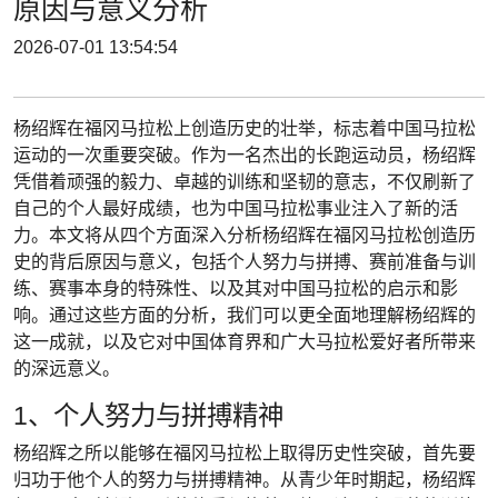
原因与意义分析
2026-07-01 13:54:54
杨绍辉在福冈马拉松上创造历史的壮举，标志着中国马拉松
运动的一次重要突破。作为一名杰出的长跑运动员，杨绍辉
凭借着顽强的毅力、卓越的训练和坚韧的意志，不仅刷新了
自己的个人最好成绩，也为中国马拉松事业注入了新的活
力。本文将从四个方面深入分析杨绍辉在福冈马拉松创造历
史的背后原因与意义，包括个人努力与拼搏、赛前准备与训
练、赛事本身的特殊性、以及其对中国马拉松的启示和影
响。通过这些方面的分析，我们可以更全面地理解杨绍辉的
这一成就，以及它对中国体育界和广大马拉松爱好者所带来
的深远意义。
1、个人努力与拼搏精神
杨绍辉之所以能够在福冈马拉松上取得历史性突破，首先要
归功于他个人的努力与拼搏精神。从青少年时期起，杨绍辉