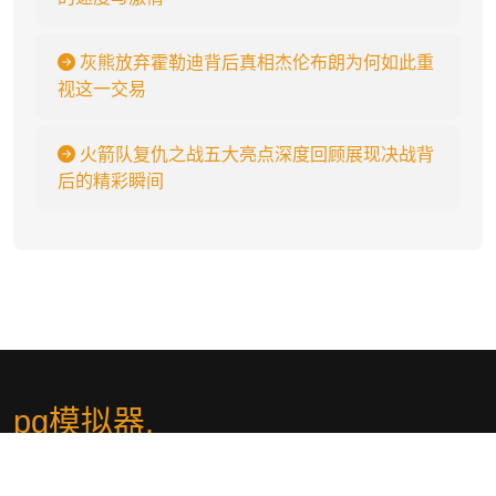
灰熊放弃霍勒迪背后真相杰伦布朗为何如此重
视这一交易
火箭队复仇之战五大亮点深度回顾展现决战背
后的精彩瞬间
pg模拟器
.