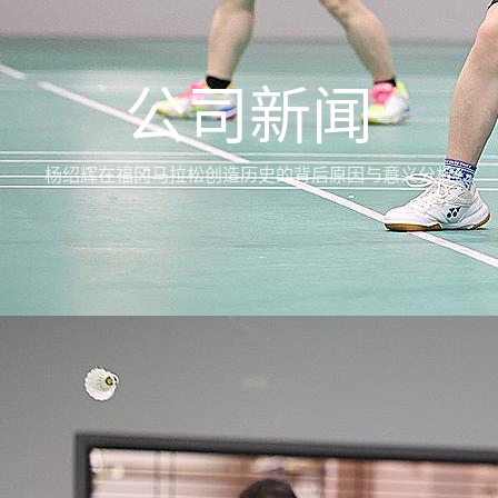
公司新闻
杨绍辉在福冈马拉松创造历史的背后原因与意义分析