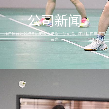
公司新闻
拜仁体育场名称背后的故事与象征意义揭示球队精神与城市
荣光