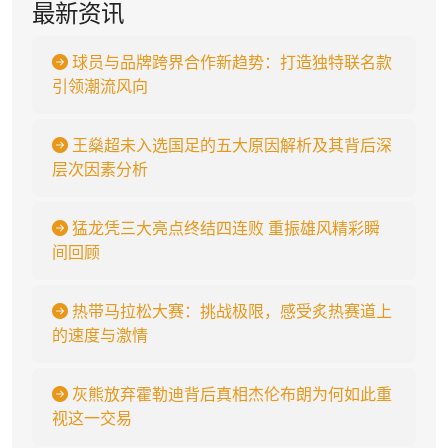
最新资讯
球员与品牌跨界合作新趋势：打造独特联名款
引领潮流风向
王燊超未入选国足的五大原因解析及其背后深
层次因素分析
猛龙凭三大亮点终结四连败 重振雄风精彩瞬
间回顾
热带马拉松大赛：挑战极限，感受炙热赛道上
的速度与激情
灰熊放弃霍勒迪背后真相杰伦布朗为何如此重
视这一交易