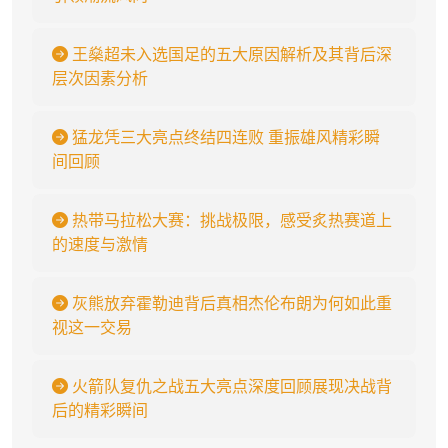
王燊超未入选国足的五大原因解析及其背后深
层次因素分析
猛龙凭三大亮点终结四连败 重振雄风精彩瞬
间回顾
热带马拉松大赛：挑战极限，感受炙热赛道上
的速度与激情
灰熊放弃霍勒迪背后真相杰伦布朗为何如此重
视这一交易
火箭队复仇之战五大亮点深度回顾展现决战背
后的精彩瞬间