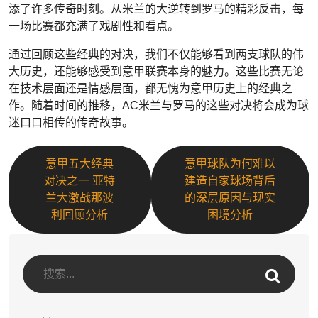
添了许多传奇时刻。从米兰的大逆转到罗马的精彩反击，每
一场比赛都充满了戏剧性和看点。
通过回顾这些经典的对决，我们不仅能够看到两支球队的伟
大历史，还能够感受到意甲联赛本身的魅力。这些比赛无论
在技术层面还是情感层面，都无愧为意甲历史上的经典之
作。随着时间的推移，AC米兰与罗马的这些对决将会成为球
迷口口相传的传奇故事。
意甲五大经典
意甲球队为何难以
对决之一 亚特
建造自家球场背后
兰大激战那波
的深层原因与现实
利回顾分析
困境分析