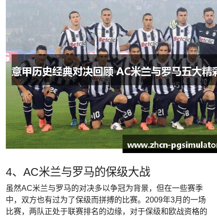
4、AC米兰与罗马的保级大战
虽然AC米兰与罗马的对决多以争冠为背景，但在一些赛季
中，双方也有过为了保级而拼搏的比赛。2009年3月的一场
比赛，两队正处于联赛排名的边缘，对于保级和欧战资格的