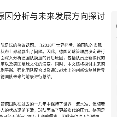
原因分析与未来发展方向探讨
际足坛的热议话题。自2018年世界杯后，德国队的表现
员状态上都暴露出了问题。因此，德国足球管理层决定进行
方面深入分析德国队换血的背后原因，包括队员更新换代的
改革以及德国足球文化的演变。同时，本文还将探讨未来德
找到平衡、强化团队配合以及通过战术上的创新恢复其世界
对德国队未来的前景进行总结。
尽管德国队在过去的十几年中保持了世界一流水准，但随着
等人的状态逐渐下滑，球队面临了更新换代的压力。德国足
球员已经无法满足国际大赛的需求，因此必须注入新鲜血