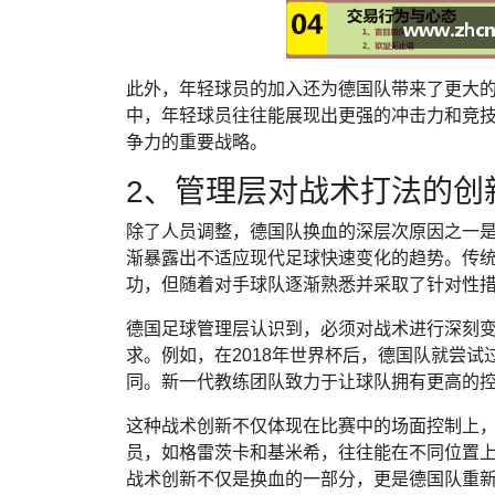
此外，年轻球员的加入还为德国队带来了更大
中，年轻球员往往能展现出更强的冲击力和竞
争力的重要战略。
2、管理层对战术打法的创
除了人员调整，德国队换血的深层次原因之一
渐暴露出不适应现代足球快速变化的趋势。传
功，但随着对手球队逐渐熟悉并采取了针对性
德国足球管理层认识到，必须对战术进行深刻
求。例如，在2018年世界杯后，德国队就尝
同。新一代教练团队致力于让球队拥有更高的
这种战术创新不仅体现在比赛中的场面控制上
员，如格雷茨卡和基米希，往往能在不同位置
战术创新不仅是换血的一部分，更是德国队重