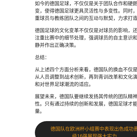
如今的德国足球，不仅仅是关于团队合作和硬
变，使得德国足球更具灵活性与多变性。同时
重球员与教练团队之间的互动与默契，力求打
德国足球的文化变革不仅仅是对球员的影响，
注重比赛中的细节处理，强调球员的自主意识
静并作出正确决策。
总结：
从上述四个方面分析来看，德国队的换血不仅
从人员调整到战术创新，再到青训改革和文化
和对世界足球潮流的适应。
展望未来，德国队要继续发扬其传统的团队精
性。只有通过持续的创新和发展，德国足球才
量。
德国队在欧洲杯小组赛中表现出色成功
级16强展现强大实力