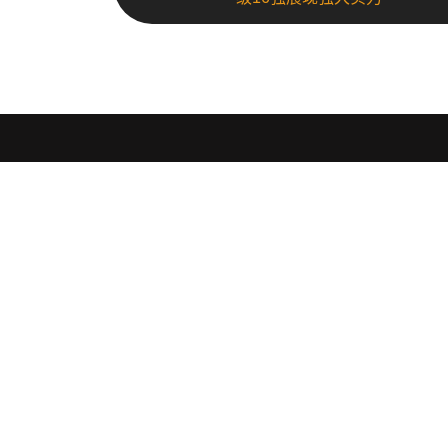
pg模拟器
.
PG模拟器（zhcn-pgsimulator.com）为您提供先进
模拟体验。通过PG模拟器官网，您可以访问最新的模
信息和下载资源。PG电子模拟器专注于提供高质量的
模拟功能，确保您享受流畅的游戏体验。访问PG模拟
玩入口，体验模拟器的各种功能和游戏乐趣。无论您
寻找最新的模拟技术还是希望试用不同的游戏选项，P
拟器致力于为您提供优质的服务和丰富的娱乐体验。