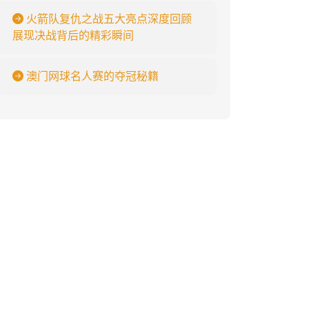
火箭队复仇之战五大亮点深度回顾
展现决战背后的精彩瞬间
澳门网球名人赛的夺冠秘籍