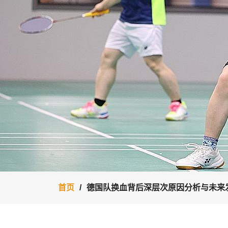
首页
德国队换血背后深层次原因分析与未来