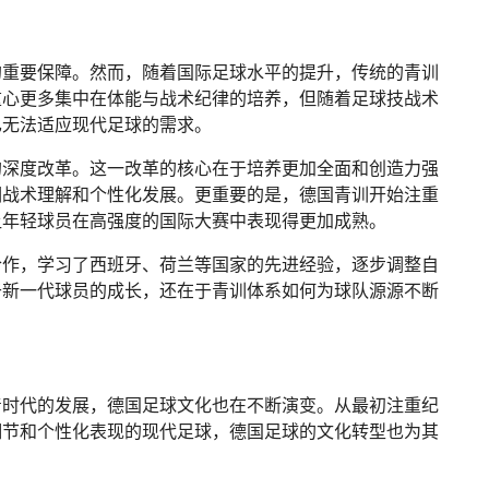
的重要保障。然而，随着国际足球水平的提升，传统的青训
重心更多集中在体能与战术纪律的培养，但随着足球技战术
已无法适应现代足球的需求。
的深度改革。这一改革的核心在于培养更加全面和创造力强
调战术理解和个性化发展。更重要的是，德国青训开始注重
让年轻球员在高强度的国际大赛中表现得更加成熟。
合作，学习了西班牙、荷兰等国家的先进经验，逐步调整自
于新一代球员的成长，还在于青训体系如何为球队源源不断
着时代的发展，德国足球文化也在不断演变。从最初注重纪
细节和个性化表现的现代足球，德国足球的文化转型也为其