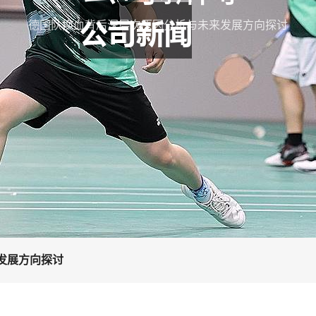
德国队换血背后深层次原因分析与未来发展方向探讨
发展方向探讨