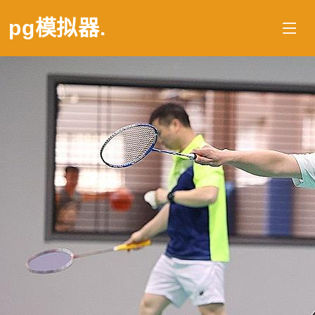
pg模拟器
.