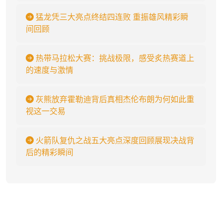
猛龙凭三大亮点终结四连败 重振雄风精彩瞬
间回顾
热带马拉松大赛：挑战极限，感受炙热赛道上
的速度与激情
灰熊放弃霍勒迪背后真相杰伦布朗为何如此重
视这一交易
火箭队复仇之战五大亮点深度回顾展现决战背
后的精彩瞬间