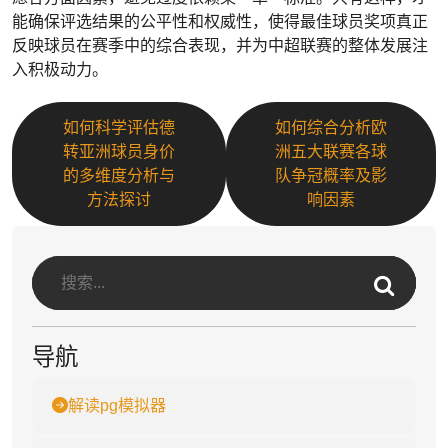
能确保评选结果的公平性和权威性，使得最佳球员奖项真正
反映球员在赛季中的综合表现，并为中超联赛的整体发展注
入积极动力。
如何科学评估德
如何综合分析欧
转亚洲球员身价
洲五大联赛各球
的多维度分析与
队争冠概率及影
方法探讨
响因素
导航
解读pg模拟器