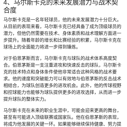
4、马尔斯卡克的未来发展潜力与战术契
合度
马尔斯卡克是一名年轻球员，他的未来发展潜力十分巨大。
从目前的表现来看，马尔斯卡克已经具备了成为顶级球员的
潜力，但他仍然需要在技术、身体素质和战术理解方面进一
步提升。随着年龄的增长和比赛经验的积累，马尔斯卡克在
球场上的全面能力将进一步得到锤炼。
对于伯恩茅斯而言，马尔斯卡克与球队的战术体系高度契
合。伯恩茅斯是一支注重进攻和快速反击的球队，马尔斯卡
克的技术特点和身体条件使他非常适合这种风格的战术要
求。他的速度和突破能力可以有效地与伯恩茅斯的反击战术
相结合，为球队创造更多的进攻机会。此外，他的传球视野
和控球能力也能够为球队提供更多的进攻选择，从而进一步
提升球队的整体实力。
马尔斯卡克在未来的职业生涯中，可能会迎来更高的舞台，
甚至有可能进入顶级联赛或国家队。他在伯恩茅斯的表现，
将成为他发展的关键一环。如果能够继续保持健康、努力提