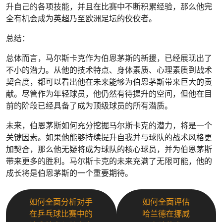
升自己的各项技能，并且在比赛中不断积累经验，那么他完
全有机会成为英超乃至欧洲足坛的佼佼者。
总结：
总体而言，马尔斯卡克作为伯恩茅斯的新援，已经展现出了
不小的潜力。从他的技术特点、身体素质、心理素质到战术
契合度，都可以看出他在未来能够为伯恩茅斯带来巨大的贡
献。尽管作为年轻球员，他仍然有待提升的空间，但他在目
前的阶段已经具备了成为顶级球员的所有潜质。
未来，伯恩茅斯如何充分挖掘马尔斯卡克的潜力，将是一个
关键因素。如果他能够持续提升自我并与球队的战术风格更
加契合，那么他无疑将成为球队的核心球员，并为伯恩茅斯
带来更多的胜利。马尔斯卡克的未来充满了无限可能，他的
成长将是伯恩茅斯的一个重要期待。
如何全面分析对手
如何全面评估
在乒乓球比赛中的
哈兰德在挪威