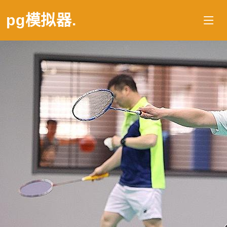
pg模拟器
.