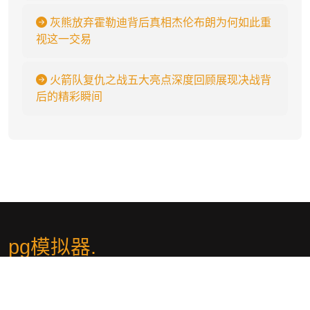
灰熊放弃霍勒迪背后真相杰伦布朗为何如此重
视这一交易
火箭队复仇之战五大亮点深度回顾展现决战背
后的精彩瞬间
pg模拟器
.
PG模拟器（zhcn-pgsimulator.com）为您提供先进的游戏模拟体